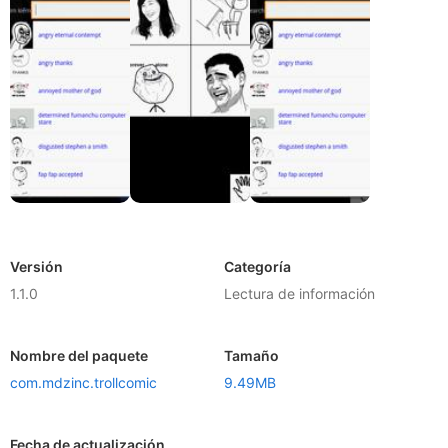
Versión
Categoría
1.1.0
Lectura de información
Nombre del paquete
Tamaño
com.mdzinc.trollcomic
9.49MB
Fecha de actualización