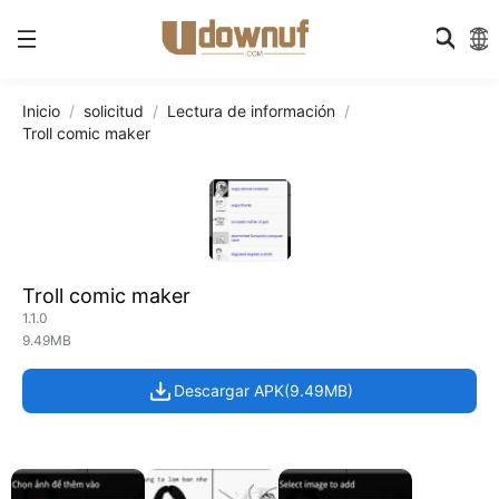
Inicio
solicitud
Lectura de información
Troll comic maker
Troll comic maker
1.1.0
9.49MB
Descargar APK(9.49MB)