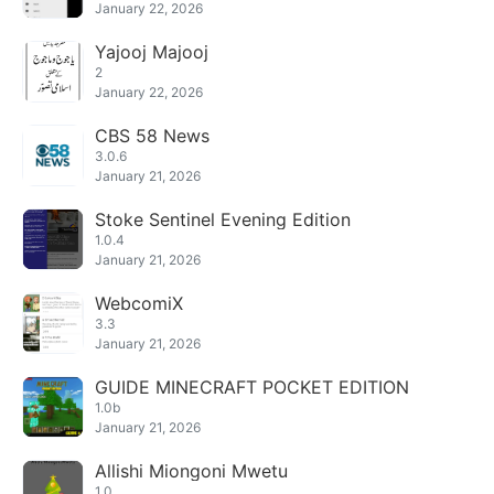
January 22, 2026
Yajooj Majooj
2
January 22, 2026
CBS 58 News
3.0.6
January 21, 2026
Stoke Sentinel Evening Edition
1.0.4
January 21, 2026
WebcomiX
3.3
January 21, 2026
GUIDE MINECRAFT POCKET EDITION
1.0b
January 21, 2026
Allishi Miongoni Mwetu
1.0