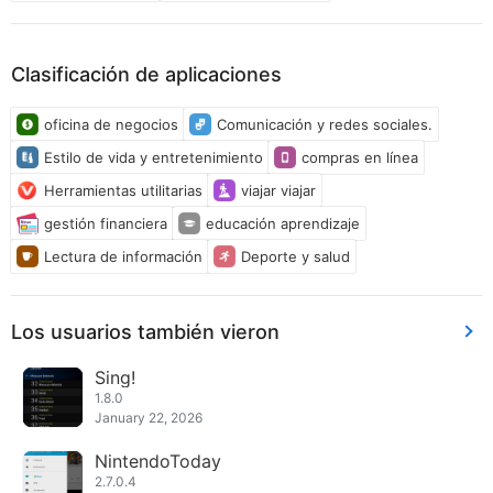
Clasificación de aplicaciones
oficina de negocios
Comunicación y redes sociales.
Estilo de vida y entretenimiento
compras en línea
Herramientas utilitarias
viajar viajar
gestión financiera
educación aprendizaje
Lectura de información
Deporte y salud
Los usuarios también vieron
Sing!
1.8.0
January 22, 2026
NintendoToday
2.7.0.4