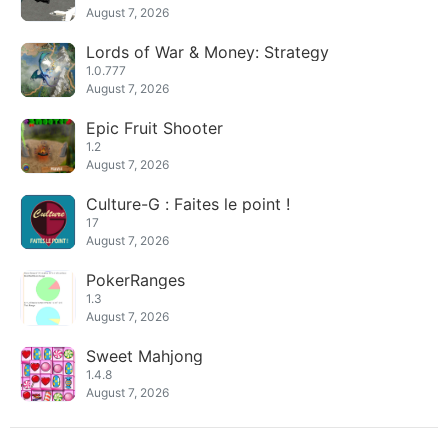
August 7, 2026
Lords of War & Money: Strategy
1.0.777
August 7, 2026
Epic Fruit Shooter
1.2
August 7, 2026
Culture-G : Faites le point !
17
August 7, 2026
PokerRanges
1.3
August 7, 2026
Sweet Mahjong
1.4.8
August 7, 2026